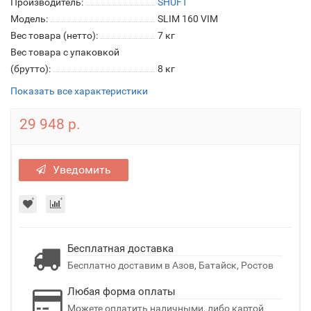
Производитель:
SHUFT
Модель:
SLIM 160 VIM
Вес товара (нетто):
7 кг
Вес товара с упаковкой
(брутто):
8 кг
Показать все характеристики
29 948 р.
Уведомить
Бесплатная доставка
Бесплатно доставим в Азов, Батайск, Ростов
Любая форма оплаты
Можете оплатить наличными, либо картой