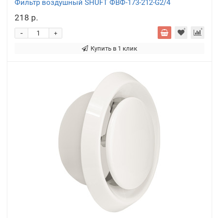
Фильтр воздушный SHUFT ФВФ-173-212-G2/4
218 р.
-
+
Купить в 1 клик