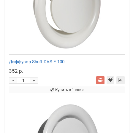
Диффузор Shuft DVS E 100
352 р.
-
+
Купить в 1 клик