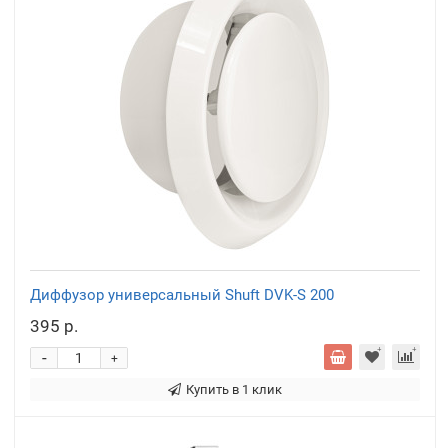
Диффузор универсальный Shuft DVK-S 200
395 р.
-
+
Купить в 1 клик