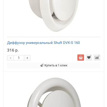
Диффузор универсальный Shuft DVK-S 160
316 р.
-
+
Купить в 1 клик