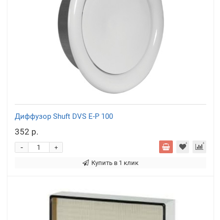
Диффузор Shuft DVS E-P 100
352 р.
-
+
Купить в 1 клик