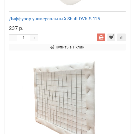
Диффузор универсальный Shuft DVK-S 125
237 р.
-
+
Купить в 1 клик