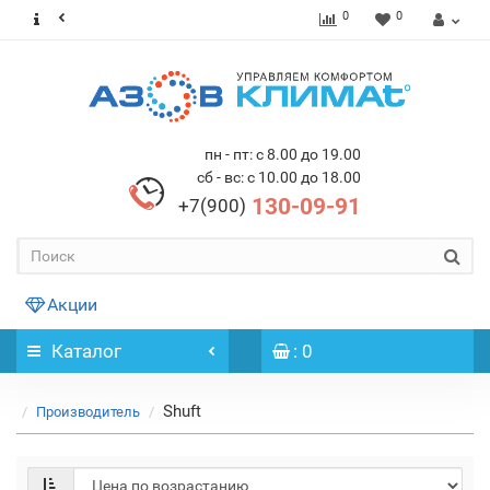
0
0
пн - пт: с 8.00 до 19.00
сб - вс: с 10.00 до 18.00
130-09-91
+7(900)
Акции
Каталог
: 0
Shuft
Производитель