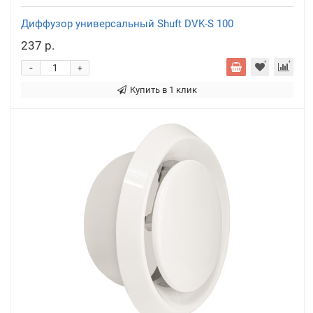
Диффузор универсальный Shuft DVK-S 100
237 р.
-
+
Купить в 1 клик