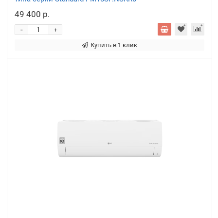
49 400 р.
-
+
Купить в 1 клик