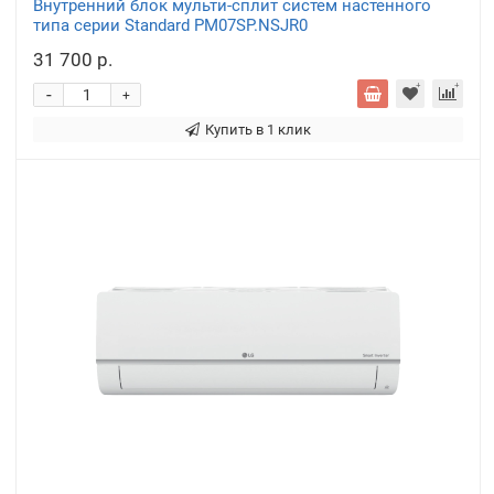
Внутренний блок мульти-сплит систем настенного
типа серии Standard PM07SP.NSJR0
31 700 р.
-
+
Купить в 1 клик