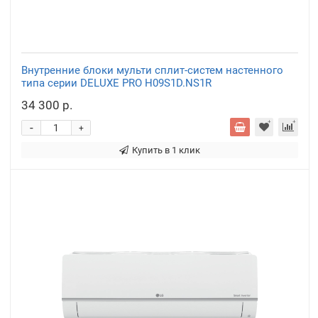
Внутренние блоки мульти сплит-систем настенного
типа серии DELUXE PRO H09S1D.NS1R
34 300 р.
-
+
Купить в 1 клик