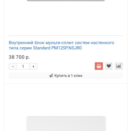
Внутренний блок мульти-сплит систем настенного
типа серии Standard PM12SP.NSJR0
38 700 р.
-
+
Купить в 1 клик