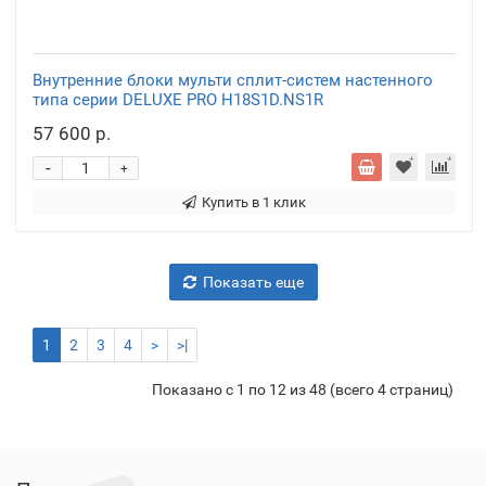
Внутренние блоки мульти сплит-систем настенного
типа серии DELUXE PRO H18S1D.NS1R
57 600 р.
-
+
Купить в 1 клик
Показать еще
1
2
3
4
>
>|
Показано с 1 по 12 из 48 (всего 4 страниц)