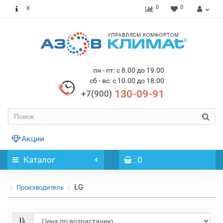
0
0
пн - пт: с 8.00 до 19.00
сб - вс: с 10.00 до 18.00
130-09-91
+7(900)
Акции
Каталог
: 0
LG
Производитель