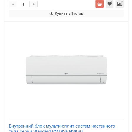
-
+
Купить в 1 клик
Внутренний блок мульти-сплит систем настенного
типа серии Standard PM18SP.NSKR0