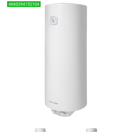
4660294152104