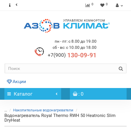
0
0
пн - пт: с 8.00 до 19.00
сб - вс: с 10.00 до 18.00
130-09-91
+7(900)
Акции
Каталог
: 0
...
Накопительные водонагреватели
Водонагреватель Royal Thermo RWH 50 Heatronic Slim
DryHeat