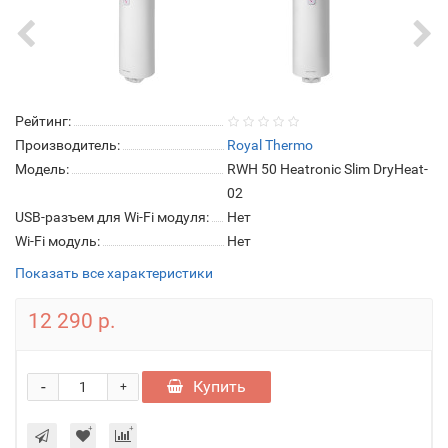
Рейтинг:
Производитель:
Royal Thermo
Модель:
RWH 50 Heatronic Slim DryHeat-
02
USB-разъем для Wi-Fi модуля:
Нет
Wi-Fi модуль:
Нет
Показать все характеристики
12 290 р.
-
Купить
+