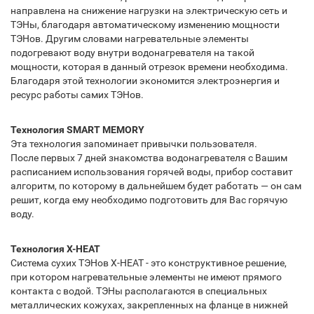
направлена на снижение нагрузки на электрическую сеть и
ТЭНы, благодаря автоматическому изменению мощности
ТЭНов. Другим словами нагревательные элементы
подогревают воду внутри водонагревателя на такой
мощности, которая в данный отрезок времени необходима.
Благодаря этой технологии экономится электроэнергия и
ресурс работы самих ТЭНов.
Технология SMART MEMORY
Эта технология запоминает привычки пользователя.
После первых 7 дней знакомства водонагревателя с Вашим
расписанием использования горячей воды, прибор составит
алгоритм, по которому в дальнейшем будет работать — он сам
решит, когда ему необходимо подготовить для Вас горячую
воду.
Технология X-HEAT
Система сухих ТЭНов X-HEAT - это конструктивное решение,
при котором нагревательные элементы не имеют прямого
контакта с водой. ТЭНы располагаются в специальных
металлических кожухах, закрепленных на фланце в нижней