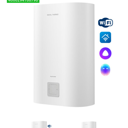
4660294188790