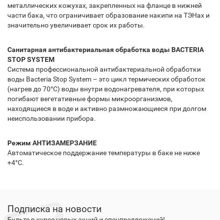
металлических кожухах, закрепленных на фланце в нижней
части бака, что ограничивает образование накипи на ТЭНах и
значительно увеличивает срок их работы.
Санитарная антибактериальная обработка воды BACTERIA
STOP SYSTEM
Система профессиональной антибактериальной обработки
воды Bacteria Stop System – это цикл термических обработок
(нагрев до 70°С) воды внутри водонагревателя, при которых
погибают вегетативные формы микроорганизмов,
находящиеся в воде и активно размножающиеся при долгом
неиспользовании прибора.
Режим АНТИЗАМЕРЗАНИЕ
Автоматическое поддержание температуры в баке не ниже
+4°С.
Подписка на новости
Будьте в курсе новых акций и спецпредложений!