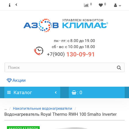
0
0
пн - пт: с 8.00 до 19.00
сб - вс: с 10.00 до 18.00
130-09-91
+7(900)
Акции
Каталог
: 0
...
Накопительные водонагреватели
Водонагреватель Royal Thermo RWH 100 Smalto Inverter