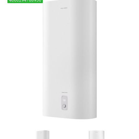
4660294188936