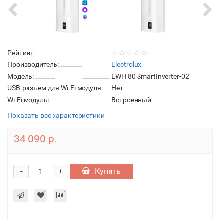
Рейтинг:
Производитель:
Electrolux
Модель:
EWH 80 SmartInverter-02
USB-разъем для Wi-Fi модуля:
Нет
Wi-Fi модуль:
Встроенный
Показать все характеристики
34 090 р.
-
Купить
+