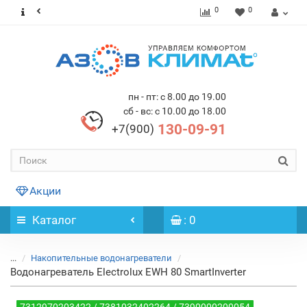
0
0
пн - пт: с 8.00 до 19.00
сб - вс: с 10.00 до 18.00
130-09-91
+7(900)
Акции
Каталог
: 0
...
Накопительные водонагреватели
Водонагреватель Electrolux EWH 80 SmartInverter