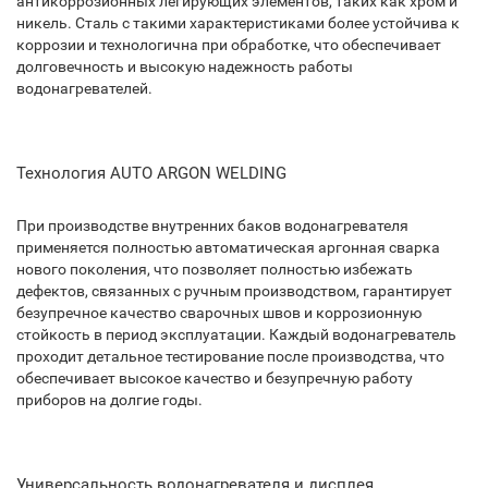
антикоррозионных легирующих элементов, таких как хром и
никель. Сталь с такими характеристиками более устойчива к
коррозии и технологична при обработке, что обеспечивает
долговечность и высокую надежность работы
водонагревателей.
Технология AUTO ARGON WELDING
При производстве внутренних баков водонагревателя
применяется полностью автоматическая аргонная сварка
нового поколения, что позволяет полностью избежать
дефектов, связанных с ручным производством, гарантирует
безупречное качество сварочных швов и коррозионную
стойкость в период эксплуатации. Каждый водонагреватель
проходит детальное тестирование после производства, что
обеспечивает высокое качество и безупречную работу
приборов на долгие годы.
Универсальность водонагревателя и дисплея