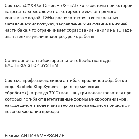
Система «СУХИХ» ТЭНов – «X-HEAT» - это система при которой
нагревательные элемента, которые не имеют прямого
контакта с водой. ТЭНы располагаются в специальных
металлических кожухах, закрепленных на фланце в нижней
части бака, что ограничивает образование накипи на ТЭНах и
значительно увеличивает ресурс их работы.
Санитарная антибактериальная обработка воды
BACTERIA STOP SYSTEM
Система профессиональной антибактериальной обработки
воды Bacteria Stop System – цикл термических
обработок(нагрев до 70°С) воды внутри водонагревателя при
которых погибают вегетативные формы микроорганизмов,
находящиеся в воде и активно размножающиеся при долгом
неиспользовании прибора.
Режим АНТИЗАМЕРЗАНИЕ