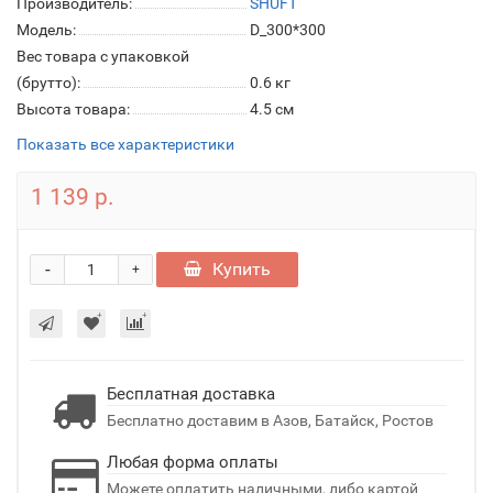
Производитель:
SHUFT
Модель:
D_300*300
Вес товара с упаковкой
(брутто):
0.6 кг
Высота товара:
4.5 см
Показать все характеристики
1 139 р.
-
Купить
+
Бесплатная доставка
Бесплатно доставим в Азов, Батайск, Ростов
Любая форма оплаты
Можете оплатить наличными, либо картой