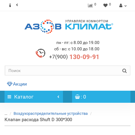
0
0
пн - пт: с 8.00 до 19.00
сб - вс: с 10.00 до 18.00
130-09-91
+7(900)
Акции
Каталог
: 0
...
Воздухораспределительные устройства
Клапан расхода Shuft D 300*300