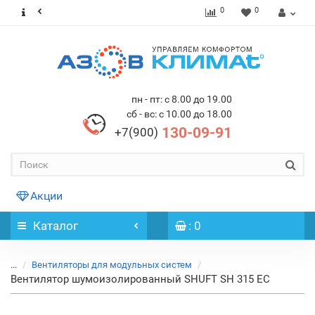
0
0
пн - пт: с 8.00 до 19.00
сб - вс: с 10.00 до 18.00
130-09-91
+7(900)
Акции
Каталог
: 0
...
Вентиляторы для модульных систем
Вентилятор шумоизолированный SHUFT SH 315 EC