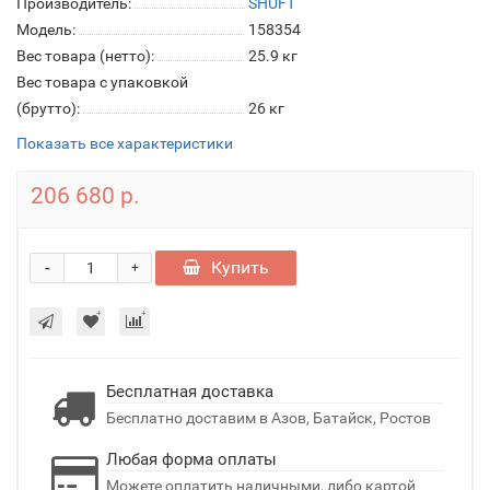
Производитель:
SHUFT
Модель:
158354
Вес товара (нетто):
25.9 кг
Вес товара с упаковкой
(брутто):
26 кг
Показать все характеристики
206 680 р.
-
Купить
+
Бесплатная доставка
Бесплатно доставим в Азов, Батайск, Ростов
Любая форма оплаты
Можете оплатить наличными, либо картой