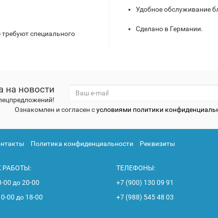
Удобное обслуживание б
Сделано в Германии.
 требуют специального
а на новости
спецпредложений!
Ознакомлен и согласен с
условиями политики конфиденциаль
онтакты
Политика конфиденциальности
Реквизиты
 РАБОТЫ:
ТЕЛЕФОНЫ:
8-00 до 20-00
+7 (900) 130 09 91
10-00 до 18-00
+7 (988) 545 48 03