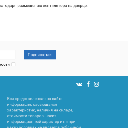
лагодаря размещению вентилятора на дверце.
Подписаться
ности
Вся представленная на сайте
информация, касающаяся
характеристик, наличия на складе,
стоимости товаров, носит
информационный характер и ни при
каких условиях не является публичной