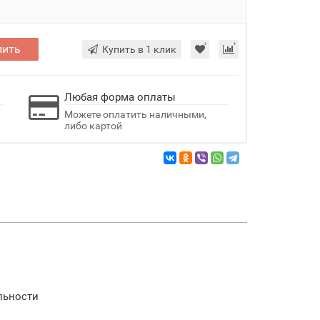
пить
Купить в 1 клик
Любая форма оплаты
Можете оплатить наличными,
либо картой
льности