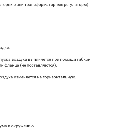
сторные или трансформаторные регуляторы).
адке.
пуска воздуха выплняется при помощи гибкой
и фланца (не поставляются).
оздуха изменяется на горизонтальную.
ума к окружению.