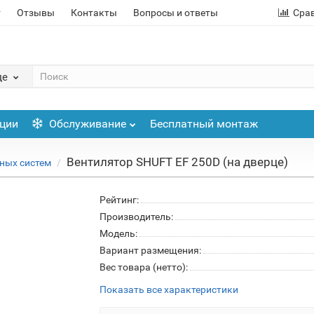
т
Отзывы
Контакты
Вопросы и ответы
Сра
де
ции
Обслуживание
Бесплатный монтаж
Вентилятор SHUFT EF 250D (на дверце)
ных систем
Рейтинг:
Производитель:
Модель:
Вариант размещения:
Вес товара (нетто):
Показать все характеристики