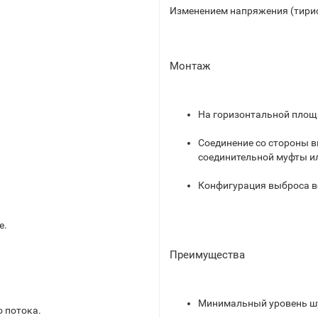
Изменением напряжения (тири
Монтаж
На горизонтальной площ
Соединение со стороны в
соединительной муфты ил
Конфигурация выброса в
е.
Преимущества
Минимальный уровень ш
 потока.