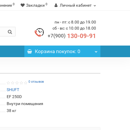
0
0
внение
Закладки
Личный кабинет
пн - пт: с 8.00 до 19.00
сб - вс: с 10.00 до 18.00
130-09-91
+7(900)
Корзина
покупок
: 0
0 отзывов
SHUFT
EF 250D
Внутри помещения
38 кг