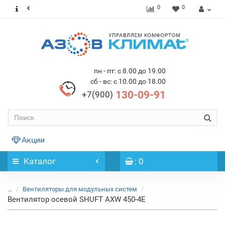
0
0
пн - пт: с 8.00 до 19.00
сб - вс: с 10.00 до 18.00
130-09-91
+7(900)
Акции
Каталог
: 0
...
Вентиляторы для модульных систем
Вентилятор осевой SHUFT AXW 450-4E