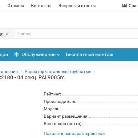
т
Отзывы
Контакты
Вопросы и ответы
Сра
де
ции
Обслуживание
Бесплатный монтаж
топления
Радиаторы стальные трубчатые
C2180 - 04 секц. RAL9005m
Рейтинг:
Производитель:
Модель:
Вариант размещения:
Вес товара (нетто):
Показать все характеристики