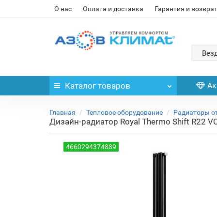
О нас
Оплата и доставка
Гарантия и возвра
Вез
Каталог
товаров
Ак
Главная
Тепловое оборудование
Радиаторы о
Дизайн-радиатор Royal Thermo Shift R22 V
4660294374889