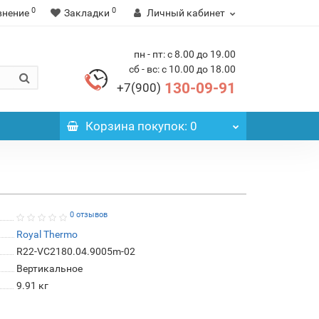
0
0
внение
Закладки
Личный кабинет
пн - пт: с 8.00 до 19.00
сб - вс: с 10.00 до 18.00
130-09-91
+7(900)
Корзина
покупок
: 0
0 отзывов
Royal Thermo
R22-VC2180.04.9005m-02
Вертикальное
9.91 кг