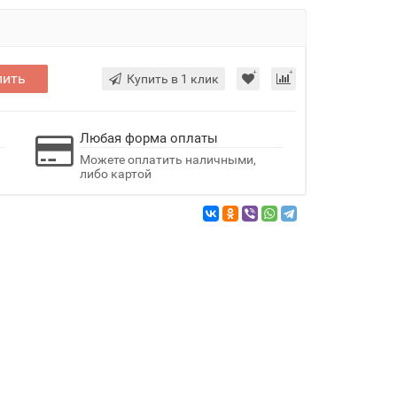
пить
Купить в 1 клик
Любая форма оплаты
Можете оплатить наличными,
либо картой