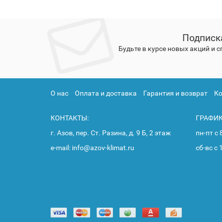
Подписк
Будьте в курсе новых акций и 
О нас
Оплата и доставка
Гарантия и возврат
К
КОНТАКТЫ:
ГРАФИК
г. Азов, пер. Ст. Разина, д. 9 Б, 2 этаж
пн-пт с 
e-mail: info@azov-klimat.ru
сб-вс с 