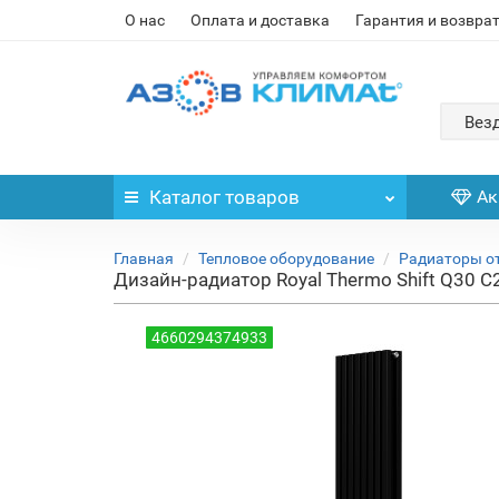
О нас
Оплата и доставка
Гарантия и возвра
Вез
Каталог
товаров
Ак
Главная
Тепловое оборудование
Радиаторы о
Дизайн-радиатор Royal Thermo Shift Q30 C
4660294374933