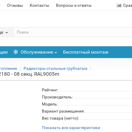
т
Отзывы
Контакты
Вопросы и ответы
Сра
де
ции
Обслуживание
Бесплатный монтаж
топления
Радиаторы стальные трубчатые
2180 - 08 секц. RAL9005m
Рейтинг:
Производитель:
Модель:
Вариант размещения:
Вес товара (нетто):
Показать все характеристики