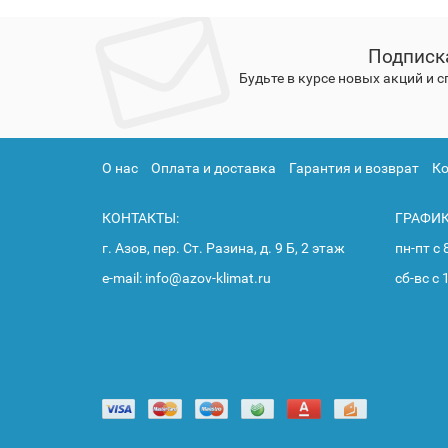
Подписк
Будьте в курсе новых акций и 
О нас
Оплата и доставка
Гарантия и возврат
К
КОНТАКТЫ:
ГРАФИК
г. Азов, пер. Ст. Разина, д. 9 Б, 2 этаж
пн-пт с 
e-mail: info@azov-klimat.ru
сб-вс с 