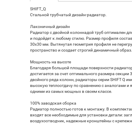
SHIFT_Q
Стальной трубчатый дизайн-радиатор.
Лаконичный дизайн
Радиатор с двойной колоннадой труб оптимален дл
и подойдет к любому стилю. Размер профиля соста
30х30 мм. Вытянутая геометрия профиля не перегр
пространство и создает строгий динамичный образ
Мощность на высоте
Благодаря большой площади поверхности радиатор
достигается за счет оптимального размера секции 
двойного ряда колонн, радиаторы серии SHIFT Q им
высокую теплоотдачу по сравнению с аналогами и 
одними из самых мощных в своем классе.
100% заводская сборка
Радиатор полностью готов к монтажу. В комплект
входят все необходимые для установки детали: заг
воздухоотводчик, надежные кронштейны с крепеж