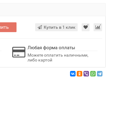
пить
Купить в 1 клик
Любая форма оплаты
Можете оплатить наличными,
либо картой