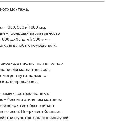
гкого монтажа.
х – 300, 500 и 1800 мм,
ием. Большая вариативность
 1800 до 38 для h 300 мм –
иаторы в любых помещениях.
паковка, выполненная в полном
ованиями маркетплейсов,
ометров пути, надежно
ских повреждений.
х самых востребованных
вом белом и стильном матовом
вое покрытие обеспечивает
ного слоя. Покрытие обладает
действию ультрафиолетовых лучей