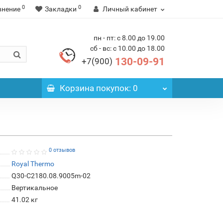
0
0
внение
Закладки
Личный кабинет
пн - пт: с 8.00 до 19.00
сб - вс: с 10.00 до 18.00
130-09-91
+7(900)
Корзина
покупок
: 0
0 отзывов
Royal Thermo
Q30-C2180.08.9005m-02
Вертикальное
41.02 кг