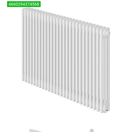
4660294374568