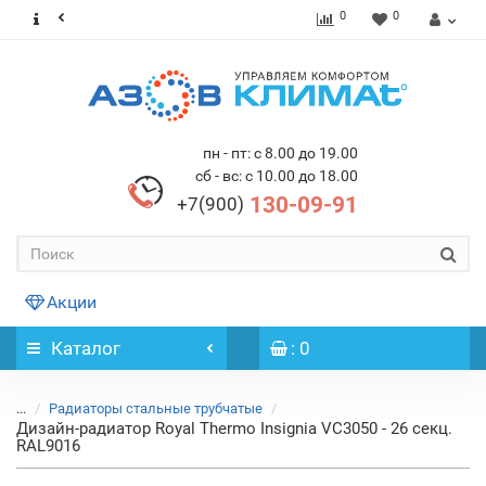
0
0
пн - пт: с 8.00 до 19.00
сб - вс: с 10.00 до 18.00
130-09-91
+7(900)
Акции
Каталог
: 0
...
Радиаторы стальные трубчатые
Дизайн-радиатор Royal Thermo Insignia VC3050 - 26 секц.
RAL9016