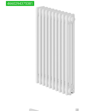
4660294375381