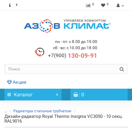
0
0
пн - пт: с 8.00 до 19.00
сб - вс: с 10.00 до 18.00
130-09-91
+7(900)
Акции
Каталог
: 0
...
Радиаторы стальные трубчатые
Дизайн-радиатор Royal Thermo Insignia VC3050 - 10 секц.
RAL9016