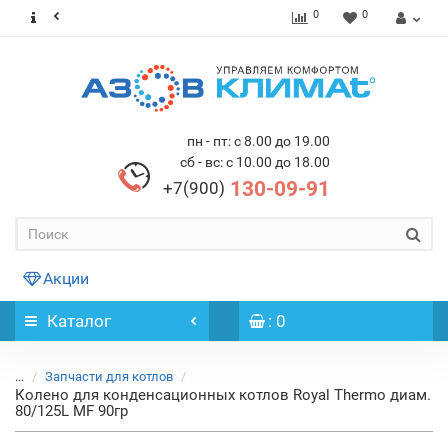
0
0
пн - пт: с 8.00 до 19.00
сб - вс: с 10.00 до 18.00
130-09-91
+7(900)
Акции
Каталог
: 0
...
Запчасти для котлов
Колено для конденсационных котлов Royal Thermo диам.
80/125L MF 90гр