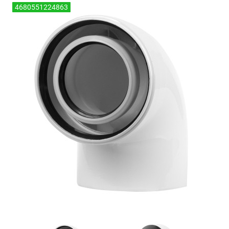
4680551224863