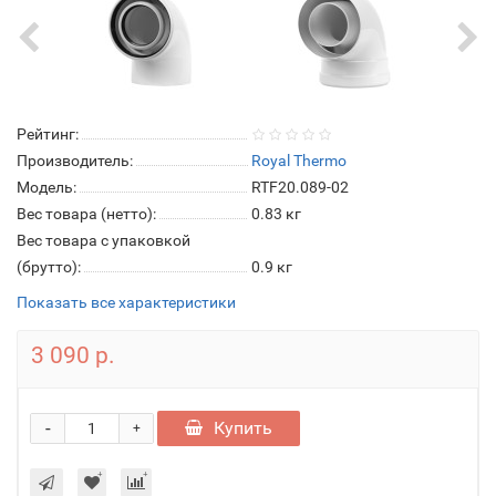
Рейтинг:
Производитель:
Royal Thermo
Модель:
RTF20.089-02
Вес товара (нетто):
0.83 кг
Вес товара с упаковкой
(брутто):
0.9 кг
Показать все характеристики
3 090 р.
-
Купить
+