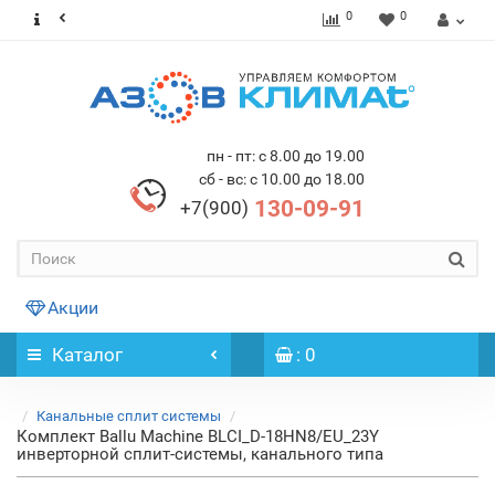
0
0
пн - пт: с 8.00 до 19.00
сб - вс: с 10.00 до 18.00
130-09-91
+7(900)
Акции
Каталог
: 0
Канальные сплит системы
Комплект Ballu Machine BLCI_D-18HN8/EU_23Y
инверторной сплит-системы, канального типа