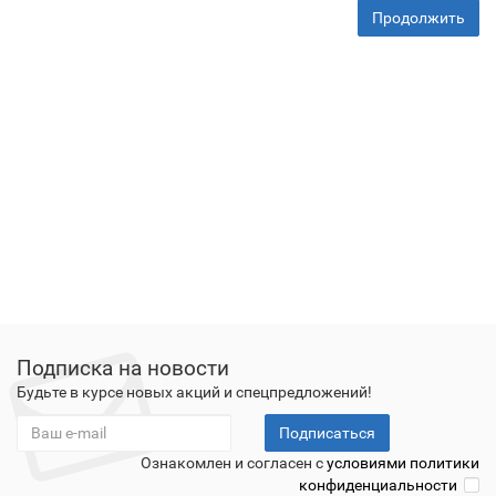
Продолжить
Подписка на новости
Будьте в курсе новых акций и спецпредложений!
Подписаться
Ознакомлен и согласен с
условиями политики
конфиденциальности